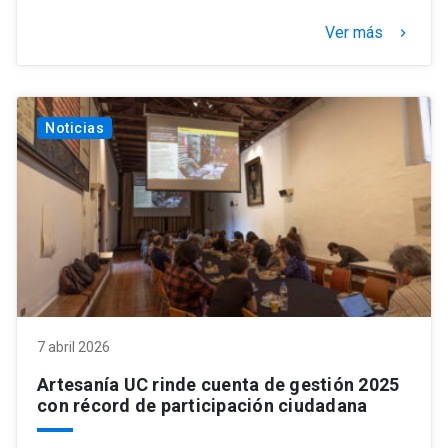
Ver más
keyboard_arrow_right
Noticias
7 abril 2026
Artesanía UC rinde cuenta de gestión 2025
con récord de participación ciudadana