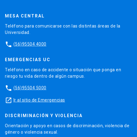
MESA CENTRAL
Teléfono para comunicarse con las distintas áreas de la
Universidad.
phone
(56)95504 4000
EMERGENCIAS UC
Teléfono en caso de accidente o situación que ponga en
riesgo tu vida dentro de algún campus.
phone
(56)95504 5000
launch
Ir al sitio de Emergencias
DISCRIMINACIÓN Y VIOLENCIA
Orientación y apoyo en casos de discriminación, violencia de
género o violencia sexual.