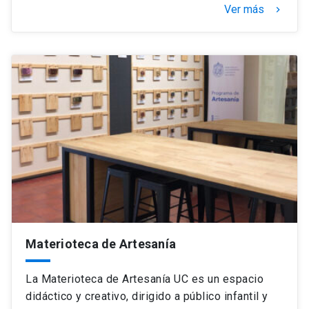
Ver más
keyboard_arrow_right
Materioteca de Artesanía
La Materioteca de Artesanía UC es un espacio
didáctico y creativo, dirigido a público infantil y