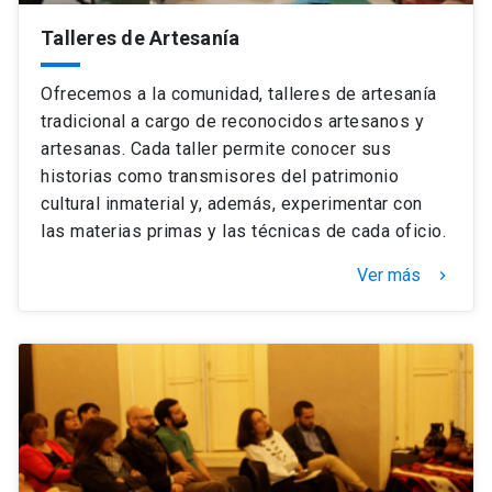
Talleres de Artesanía
Ofrecemos a la comunidad, talleres de artesanía
tradicional a cargo de reconocidos artesanos y
artesanas. Cada taller permite conocer sus
historias como transmisores del patrimonio
cultural inmaterial y, además, experimentar con
las materias primas y las técnicas de cada oficio.
Ver más
keyboard_arrow_right