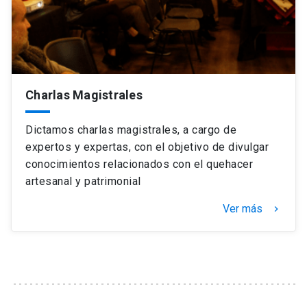
Charlas Magistrales
Dictamos charlas magistrales, a cargo de
expertos y expertas, con el objetivo de divulgar
conocimientos relacionados con el quehacer
artesanal y patrimonial
Ver más
keyboard_arrow_right