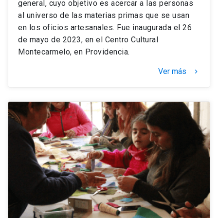
general, cuyo objetivo es acercar a las personas
al universo de las materias primas que se usan
en los oficios artesanales. Fue inaugurada el 26
de mayo de 2023, en el Centro Cultural
Montecarmelo, en Providencia.
Ver más
keyboard_arrow_right