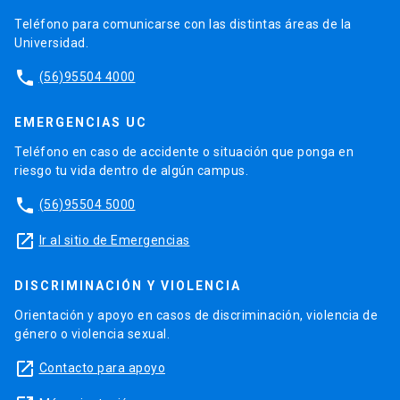
Teléfono para comunicarse con las distintas áreas de la
Universidad.
phone
(56)95504 4000
EMERGENCIAS UC
Teléfono en caso de accidente o situación que ponga en
riesgo tu vida dentro de algún campus.
phone
(56)95504 5000
launch
Ir al sitio de Emergencias
DISCRIMINACIÓN Y VIOLENCIA
Orientación y apoyo en casos de discriminación, violencia de
género o violencia sexual.
launch
Contacto para apoyo