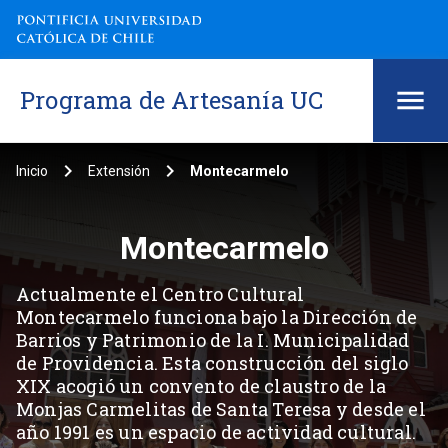
Programa de Artesanía UC
keyboard_arrow_right
keyboard_arrow_right
Inicio
Extensión
Montecarmelo
Montecarmelo
Actualmente el Centro Cultural
Montecarmelo funciona bajo la Dirección de
Barrios y Patrimonio de la I. Municipalidad
de Providencia. Esta construcción del siglo
XIX acogió un convento de claustro de la
Monjas Carmelitas de Santa Teresa y desde el
año 1991 es un espacio de actividad cultural.