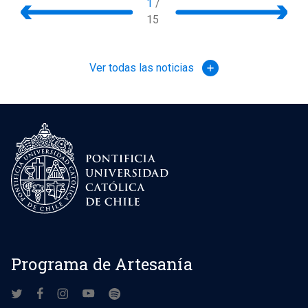
1
/
15
Ver todas las noticias
add
Programa de Artesanía