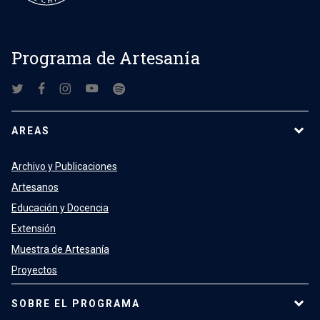
Programa de Artesanía
AREAS
Archivo y Publicaciones
Artesanos
Educación y Docencia
Extensión
Muestra de Artesanía
Proyectos
SOBRE EL PROGRAMA