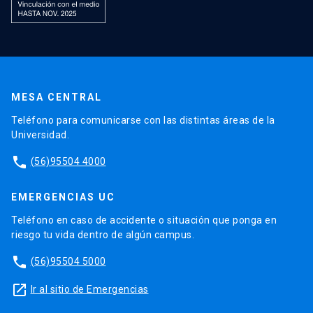
MESA CENTRAL
Teléfono para comunicarse con las distintas áreas de la
Universidad.
phone
(56)95504 4000
EMERGENCIAS UC
Teléfono en caso de accidente o situación que ponga en
riesgo tu vida dentro de algún campus.
phone
(56)95504 5000
launch
Ir al sitio de Emergencias