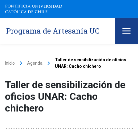
Programa de Artesanía UC
Taller de sensibilización de oficios
keyboard_arrow_right
keyboard_arrow_right
Inicio
Agenda
UNAR: Cacho chichero
Taller de sensibilización de
oficios UNAR: Cacho
chichero