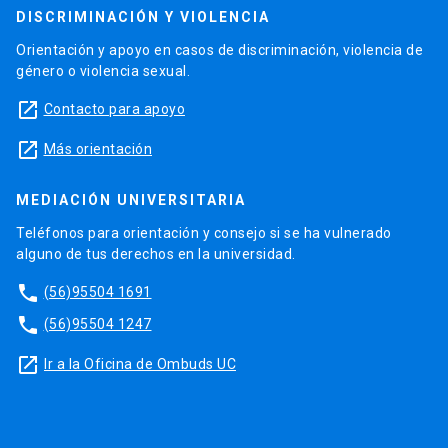
DISCRIMINACIÓN Y VIOLENCIA
Orientación y apoyo en casos de discriminación, violencia de
género o violencia sexual.
launch
Contacto para apoyo
launch
Más orientación
MEDIACIÓN UNIVERSITARIA
Teléfonos para orientación y consejo si se ha vulnerado
alguno de tus derechos en la universidad.
phone
(56)95504 1691
phone
(56)95504 1247
launch
Ir a la Oficina de Ombuds UC