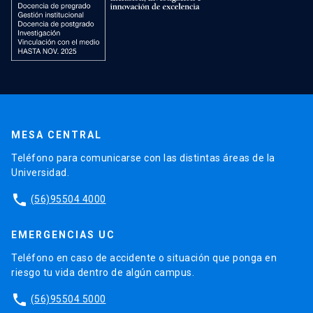
MESA CENTRAL
Teléfono para comunicarse con las distintas áreas de la
Universidad.
phone
(56)95504 4000
EMERGENCIAS UC
Teléfono en caso de accidente o situación que ponga en
riesgo tu vida dentro de algún campus.
phone
(56)95504 5000