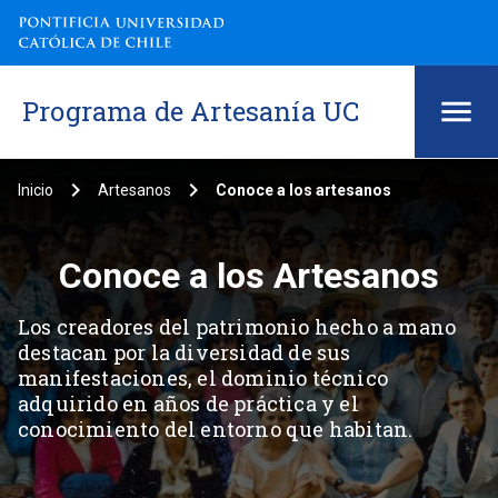
Programa de Artesanía UC
keyboard_arrow_right
keyboard_arrow_right
Inicio
Artesanos
Conoce a los artesanos
Conoce a los Artesanos
Los creadores del patrimonio hecho a mano
destacan por la diversidad de sus
manifestaciones, el dominio técnico
adquirido en años de práctica y el
conocimiento del entorno que habitan.