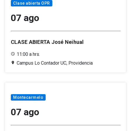
Clase abierta OPR
07 ago
CLASE ABIERTA José Neihual
11:00 a hrs.
Campus Lo Contador UC, Providencia
Montecarmelo
07 ago