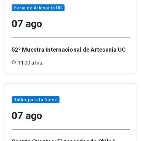
Feria de Artesanía UC
07 ago
52º Muestra Internacional de Artesanía UC
11:00 a hrs.
Taller para la Niñez
07 ago