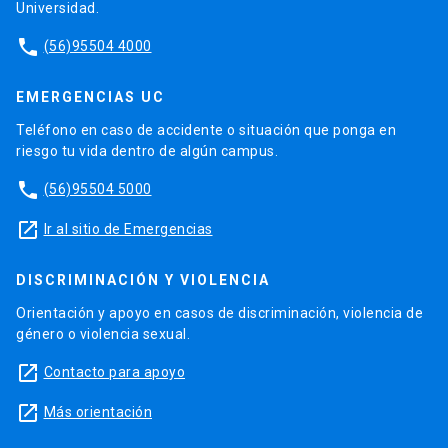
Universidad.
phone
(56)95504 4000
EMERGENCIAS UC
Teléfono en caso de accidente o situación que ponga en
riesgo tu vida dentro de algún campus.
phone
(56)95504 5000
launch
Ir al sitio de Emergencias
DISCRIMINACIÓN Y VIOLENCIA
Orientación y apoyo en casos de discriminación, violencia de
género o violencia sexual.
launch
Contacto para apoyo
launch
Más orientación