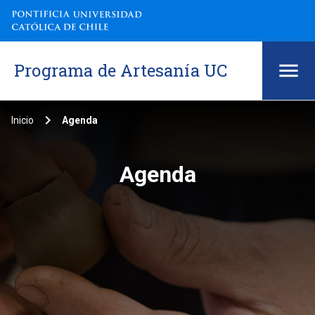
Programa de Artesanía UC
keyboard_arrow_right
Inicio
Agenda
Agenda