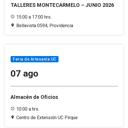
TALLERES MONTECARMELO – JUNIO 2026
15:00 a 17:00 hrs.
Bellavista 0594, Providencia
Feria de Artesanía UC
07 ago
Almacén de Oficios
10:00 a hrs.
Centro de Extensión UC Pirque