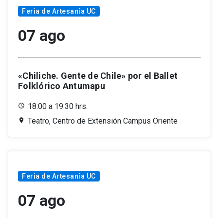
Feria de Artesanía UC
07 ago
«Chiliche. Gente de Chile» por el Ballet
Folklórico Antumapu
18:00 a 19:30 hrs.
Teatro, Centro de Extensión Campus Oriente
Feria de Artesanía UC
07 ago