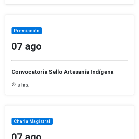
Premiación
07 ago
Convocatoria Sello Artesanía Indígena
a hrs.
Charla Magistral
07 ago