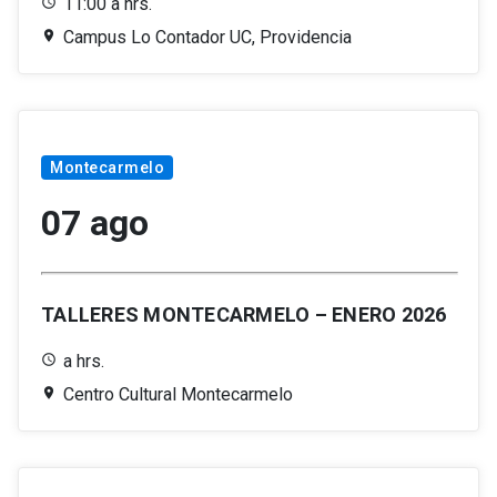
11:00 a hrs.
Campus Lo Contador UC, Providencia
Montecarmelo
07 ago
TALLERES MONTECARMELO – ENERO 2026
a hrs.
Centro Cultural Montecarmelo