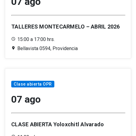
07 ago
TALLERES MONTECARMELO – ABRIL 2026
15:00 a 17:00 hrs.
Bellavista 0594, Providencia
Clase abierta OPR
07 ago
CLASE ABIERTA Yoloxchitl Alvarado