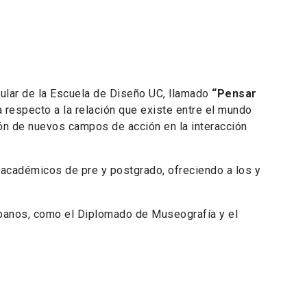
cular de la Escuela de Diseño UC, llamado
“Pensar
a respecto a la relación que existe entre el mundo
ón de nuevos campos de acción en la interacción
s académicos de pre y postgrado, ofreciendo a los y
rbanos, como el Diplomado de Museografía y el