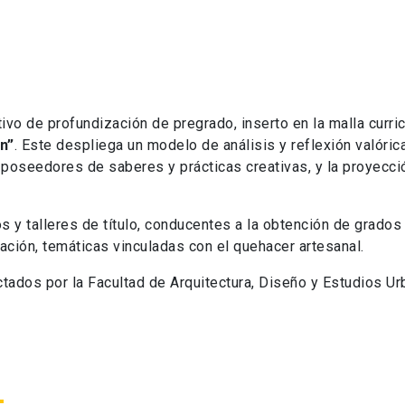
ivo de profundización de pregrado, inserto en la malla curri
n”
. Este despliega un modelo de análisis y reflexión valóric
 poseedores de saberes y prácticas creativas, y la proyecci
s y talleres de título, conducentes a la obtención de grado
ación, temáticas vinculadas con el quehacer artesanal.
tados por la Facultad de Arquitectura, Diseño y Estudios U