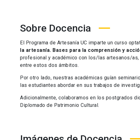
Sobre Docencia
El Programa de Artesanía UC imparte un curso optat
la artesanía. Bases para la comprensión y acció
profesional y académico con los/las artesanos/as,
entre estos dos ámbitos.
Por otro lado, nuestras académicas guían seminario
las estudiantes abordar en sus trabajos de investig
Adicionalmente, colaboramos en los postgrados dic
Diplomado de Patrimonio Cultural.
Imágenes de Docencia