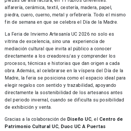
piezas de alta factura, en 11 rubros diferentes:
alfarería, cerámica, textil, cestería, madera, papel,
piedra, cuero, cuerno, metal y orfebrería. Todo el mismo
fin de semana en que se celebra el Día de la Madre.
La Feria de Invierno Artesanía UC 2026 no solo es
vitrina de excelencia, sino una experiencia de
mediación cultural que invita al público a conocer
directamente a los creadores/as y comprender los
procesos, técnicas e historias que dan origen a cada
obra. Además, al celebrarse en la víspera del Día de la
Madre, la feria se posiciona como el espacio ideal para
elegir regalos con sentido y trazabilidad, apoyando
directamente la sostenibilidad de los artesanos antes
del periodo invernal, cuando se dificulta su posibilidad
de exhibición y venta.
Gracias a la colaboración de
Diseño UC
, el
Centro de
Patrimonio Cultural UC
,
Duoc UC A Puertas