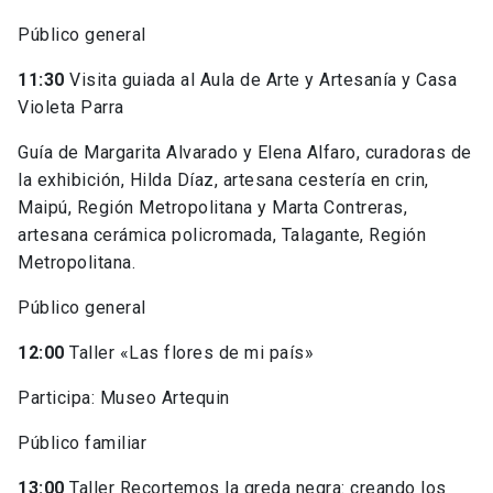
Público general
11:30
Visita guiada al Aula de Arte y Artesanía y Casa
Violeta Parra
Guía de Margarita Alvarado y Elena Alfaro, curadoras de
la exhibición, Hilda Díaz, artesana cestería en crin,
Maipú, Región Metropolitana y Marta Contreras,
artesana cerámica policromada, Talagante, Región
Metropolitana.
Público general
12:00
Taller «Las flores de mi país»
Participa: Museo Artequin
Público familiar
13:00
Taller Recortemos la greda negra: creando los