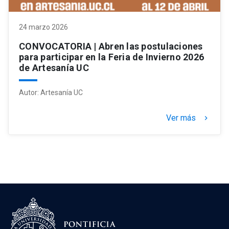
24 marzo 2026
CONVOCATORIA | Abren las postulaciones
para participar en la Feria de Invierno 2026
de Artesanía UC
Autor:
Artesanía UC
Ver más
keyboard_arrow_right