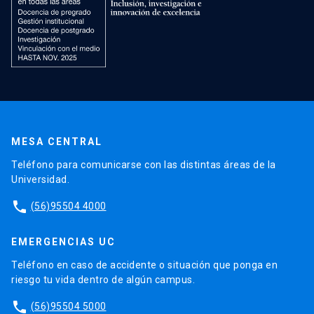
MESA CENTRAL
Teléfono para comunicarse con las distintas áreas de la
Universidad.
phone
(56)95504 4000
EMERGENCIAS UC
Teléfono en caso de accidente o situación que ponga en
riesgo tu vida dentro de algún campus.
phone
(56)95504 5000