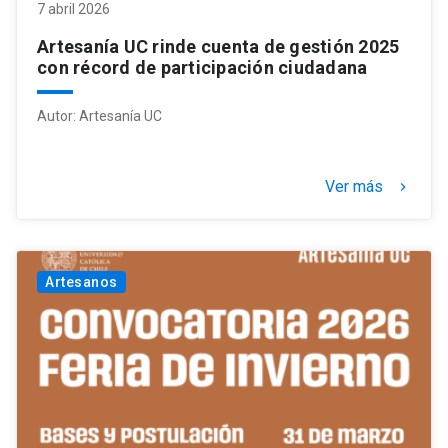
7 abril 2026
Artesanía UC rinde cuenta de gestión 2025
con récord de participación ciudadana
Autor:
Artesanía UC
Ver más
keyboard_arrow_right
Artesanos