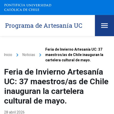
Programa de Artesanía UC
Feria de Invierno Artesanía UC: 37
keyboard_arrow_right
keyboard_arrow_right
Inicio
Noticias
maestros/as de Chile inauguran la
cartelera cultural de mayo.
Feria de Invierno Artesanía
UC: 37 maestros/as de Chile
inauguran la cartelera
cultural de mayo.
28 abril 2026