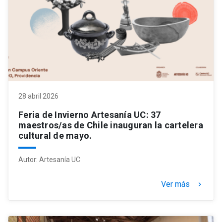
28 abril 2026
Feria de Invierno Artesanía UC: 37
maestros/as de Chile inauguran la cartelera
cultural de mayo.
Autor:
Artesanía UC
Ver más
keyboard_arrow_right