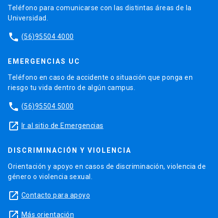
Teléfono para comunicarse con las distintas áreas de la
Universidad.
phone
(56)95504 4000
EMERGENCIAS UC
Teléfono en caso de accidente o situación que ponga en
riesgo tu vida dentro de algún campus.
phone
(56)95504 5000
launch
Ir al sitio de Emergencias
DISCRIMINACIÓN Y VIOLENCIA
Orientación y apoyo en casos de discriminación, violencia de
género o violencia sexual.
launch
Contacto para apoyo
launch
Más orientación