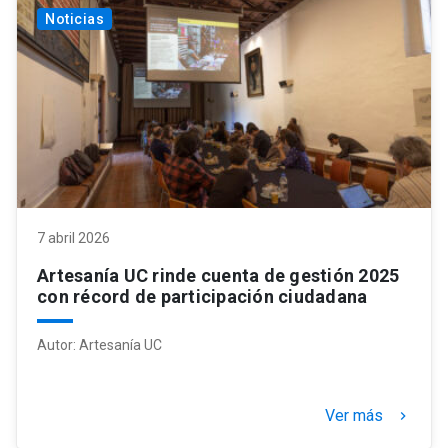
Noticias
7 abril 2026
Artesanía UC rinde cuenta de gestión 2025
con récord de participación ciudadana
Autor:
Artesanía UC
Ver más
keyboard_arrow_right