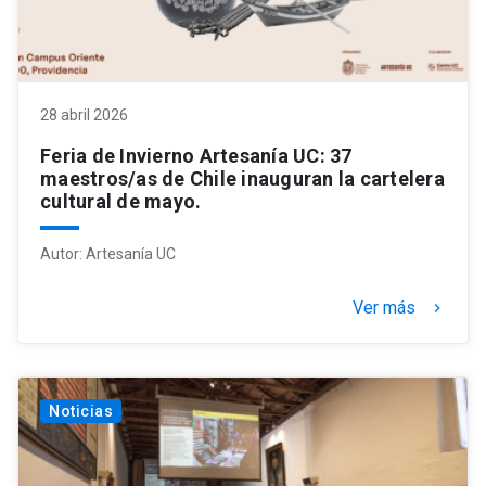
28 abril 2026
Feria de Invierno Artesanía UC: 37
maestros/as de Chile inauguran la cartelera
cultural de mayo.
Autor:
Artesanía UC
Ver más
keyboard_arrow_right
Noticias