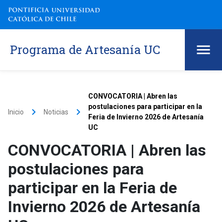
Programa de Artesanía UC
CONVOCATORIA | Abren las
postulaciones para participar en la
keyboard_arrow_right
keyboard_arrow_right
Inicio
Noticias
Feria de Invierno 2026 de Artesanía
UC
CONVOCATORIA | Abren las
postulaciones para
participar en la Feria de
Invierno 2026 de Artesanía