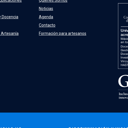
ublicaciones
Quienes Somos
Noticias
y Docencia
Agenda
Contacto
 Artesanía
Formación para artesanos