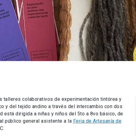
s talleres colaborativos de experimentación tintórea y
co y del tejido andino a través del intercambio con dos
 está dirigida a niñas y niños del 5to a 8vo básico, de
al público general asistente a la
Feria de Artesanía de
C.