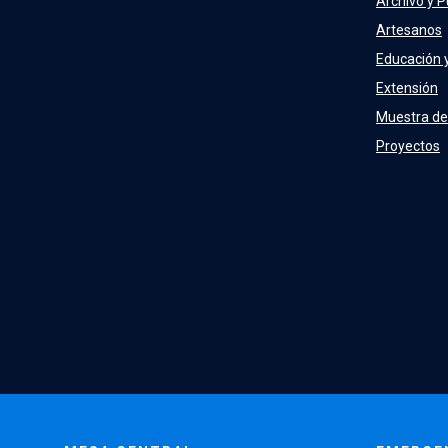
Archivo y P
Artesanos
Educación 
Extensión
Muestra de
Proyectos