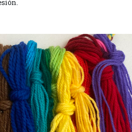
esión.