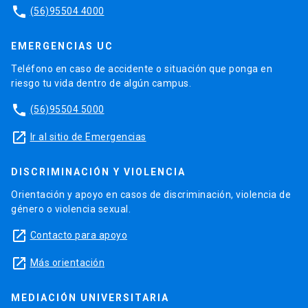
phone
(56)95504 4000
EMERGENCIAS UC
Teléfono en caso de accidente o situación que ponga en
riesgo tu vida dentro de algún campus.
phone
(56)95504 5000
launch
Ir al sitio de Emergencias
DISCRIMINACIÓN Y VIOLENCIA
Orientación y apoyo en casos de discriminación, violencia de
género o violencia sexual.
launch
Contacto para apoyo
launch
Más orientación
MEDIACIÓN UNIVERSITARIA