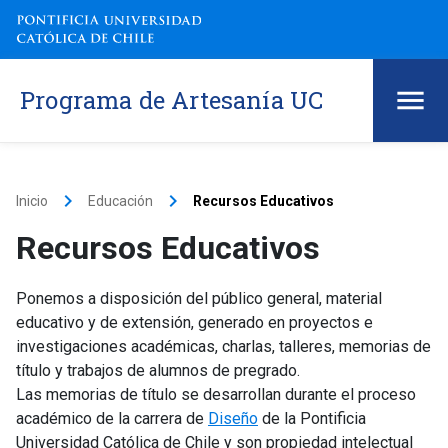
Programa de Artesanía UC
keyboard_arrow_right
keyboard_arrow_right
Inicio
Educación
Recursos Educativos
Recursos Educativos
Ponemos a disposición del público general, material
educativo y de extensión, generado en proyectos e
investigaciones académicas, charlas, talleres, memorias de
título y trabajos de alumnos de pregrado.
Las memorias de título se desarrollan durante el proceso
académico de la carrera de
Diseño
de la Pontificia
Universidad Católica de Chile y son propiedad intelectual