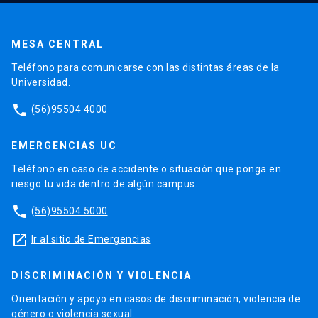
MESA CENTRAL
Teléfono para comunicarse con las distintas áreas de la
Universidad.
phone
(56)95504 4000
EMERGENCIAS UC
Teléfono en caso de accidente o situación que ponga en
riesgo tu vida dentro de algún campus.
phone
(56)95504 5000
launch
Ir al sitio de Emergencias
DISCRIMINACIÓN Y VIOLENCIA
Orientación y apoyo en casos de discriminación, violencia de
género o violencia sexual.