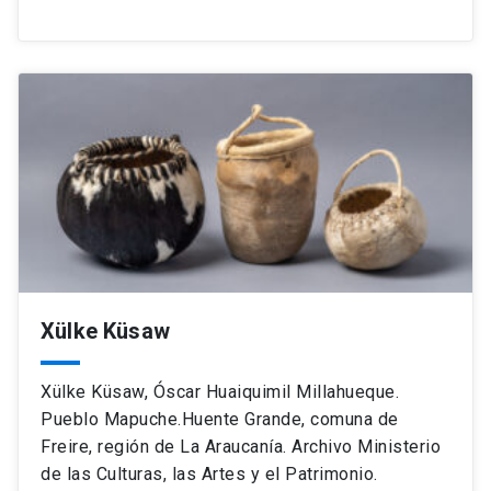
Xülke Küsaw
Xülke Küsaw, Óscar Huaiquimil Millahueque.
Pueblo Mapuche.Huente Grande, comuna de
Freire, región de La Araucanía. Archivo Ministerio
de las Culturas, las Artes y el Patrimonio.