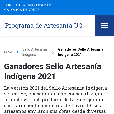
Programa de Artesanía UC
Sello Artesania
Ganadores Sello Artesanía
keyboard_arrow_right
keyboard_arrow_right
Inicio
Indigena
Indígena 2021
Ganadores Sello Artesanía
Indígena 2021
La versión 2021 del Sello Artesanía Indígena
se realizó, por segundo año consecutivo, en
formato virtual, producto de la emergencia
sanitaria por la pandemia de Covid-19. Los
artesanos enviaron sus obras desde diversas