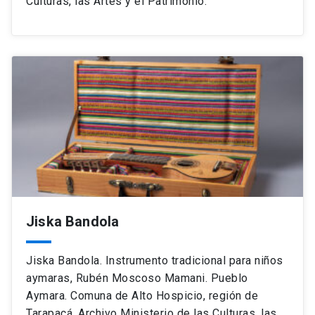
Culturas, las Artes y el Patrimonio.
Jiska Bandola
Jiska Bandola. Instrumento tradicional para niños
aymaras, Rubén Moscoso Mamani. Pueblo
Aymara. Comuna de Alto Hospicio, región de
Tarapacá. Archivo Ministerio de las Culturas, las