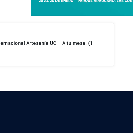
ternacional Artesanía UC – A tu mesa. (1