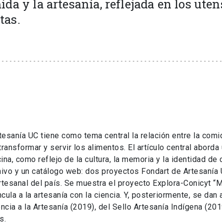
ida y la artesanía, reflejada en los uten
tas.
tesanía UC tiene como tema central la relación entre la comid
 transformar y servir los alimentos. El artículo central aborda
ina, como reflejo de la cultura, la memoria y la identidad de
hivo y un catálogo web: dos proyectos Fondart de Artesanía
artesanal del país. Se muestra el proyecto Explora-Conicyt “M
ncula a la artesanía con la ciencia. Y, posteriormente, se dan
ia a la Artesanía (2019), del Sello Artesanía Indígena (201
s.