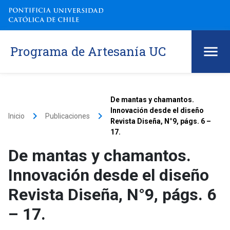
Programa de Artesanía UC
De mantas y chamantos.
Innovación desde el diseño
keyboard_arrow_right
keyboard_arrow_right
Inicio
Publicaciones
Revista Diseña, N°9, págs. 6 –
17.
De mantas y chamantos.
Innovación desde el diseño
Revista Diseña, N°9, págs. 6
– 17.