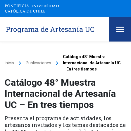
Programa de Artesanía UC
Catálogo 48° Muestra
keyboard_arrow_right
keyboard_arrow_right
Inicio
Publicaciones
Internacional de Artesanía UC
– En tres tiempos
Catálogo 48° Muestra
Internacional de Artesanía
UC – En tres tiempos
Presenta el programa de actividades, los
artesanos invitados y los temas destacados de