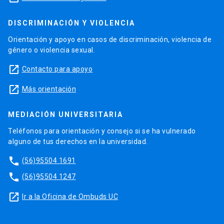
DISCRIMINACIÓN Y VIOLENCIA
Orientación y apoyo en casos de discriminación, violencia de
género o violencia sexual.
launch
Contacto para apoyo
launch
Más orientación
MEDIACIÓN UNIVERSITARIA
Teléfonos para orientación y consejo si se ha vulnerado
alguno de tus derechos en la universidad.
phone
(56)95504 1691
phone
(56)95504 1247
launch
Ir a la Oficina de Ombuds UC