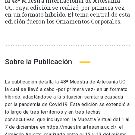
la 48ª Muestra Internacional de Artesanía
UC, cuya edición se realizó, por primera vez,
en un formato híbrido. El tema central de esta
edición fueron los Ornamentos Corporales.
Sobre la Publicación
La publicación detalla la 48ª Muestra de Artesanía UC,
la cual se llevó a cabo -por primera vez- en un formato
híbrido, adaptándose a la situación sanitaria causada
por la pandemia de Covid19. Esta edición se extendió a
lo largo de tres territorios y en tres fechas
consecutivas, que incluyeron: la Muestra Virtual del 1 al
7 de diciembre en https://muestra.artesania.uc.cl/; el
Almacén Abierto, realizado entre el 12 y 13 del mismo