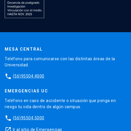
MESA CENTRAL
Teléfono para comunicarse con las distintas áreas de la
Universidad.
phone
(56)95504 4000
EMERGENCIAS UC
Teléfono en caso de accidente o situación que ponga en
riesgo tu vida dentro de algún campus.
phone
(56)95504 5000
launch
Ir al sitio de Emergencias