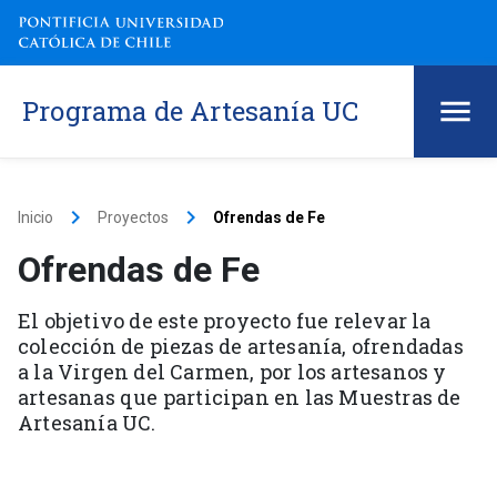
Programa de Artesanía UC
keyboard_arrow_right
keyboard_arrow_right
Inicio
Proyectos
Ofrendas de Fe
Ofrendas de Fe
El objetivo de este proyecto fue relevar la
colección de piezas de artesanía, ofrendadas
a la Virgen del Carmen, por los artesanos y
artesanas que participan en las Muestras de
Artesanía UC.