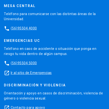
MESA CENTRAL
Teléfono para comunicarse con las distintas áreas de la
Universidad.
phone
(56)95504 4000
EMERGENCIAS UC
Teléfono en caso de accidente o situación que ponga en
riesgo tu vida dentro de algún campus.
phone
(56)95504 5000
launch
Ir al sitio de Emergencias
DISCRIMINACIÓN Y VIOLENCIA
Orientación y apoyo en casos de discriminación, violencia de
género o violencia sexual.
launch
Contacto para apoyo