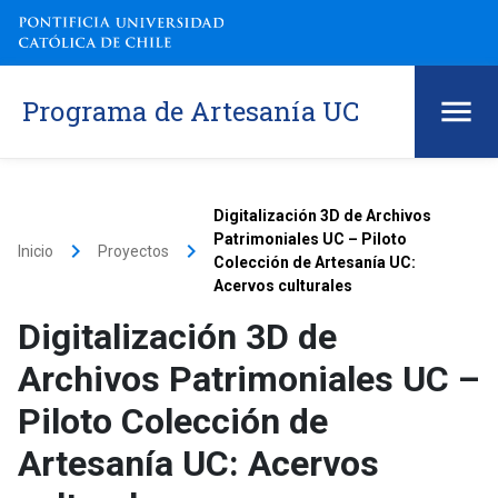
Programa de Artesanía UC
Digitalización 3D de Archivos
Patrimoniales UC – Piloto
keyboard_arrow_right
keyboard_arrow_right
Inicio
Proyectos
Colección de Artesanía UC:
Acervos culturales
Digitalización 3D de
Archivos Patrimoniales UC –
Piloto Colección de
Artesanía UC: Acervos