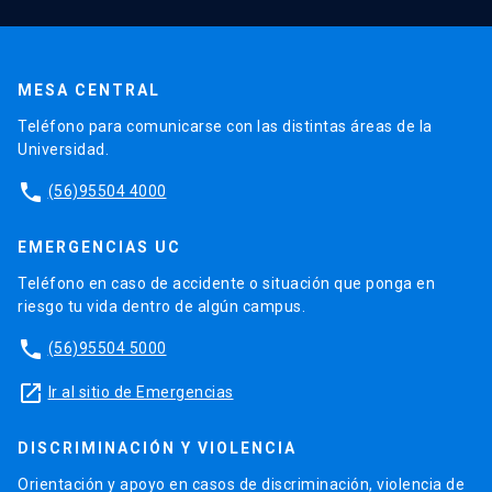
MESA CENTRAL
Teléfono para comunicarse con las distintas áreas de la
Universidad.
phone
(56)95504 4000
EMERGENCIAS UC
Teléfono en caso de accidente o situación que ponga en
riesgo tu vida dentro de algún campus.
phone
(56)95504 5000
launch
Ir al sitio de Emergencias
DISCRIMINACIÓN Y VIOLENCIA
Orientación y apoyo en casos de discriminación, violencia de