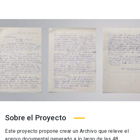
Sobre el Proyecto
Este proyecto propone crear un Archivo que releve el
acervo documental generado a lo largo de las 48