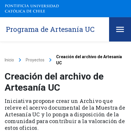
Programa de Artesanía UC
Creación del archivo de Artesanía
keyboard_arrow_right
keyboard_arrow_right
Inicio
Proyectos
UC
Creación del archivo de
Artesanía UC
Iniciativa propone crear un Archivo que
releve el acervo documental de la Muestra de
Artesanía UC y lo ponga a disposición de la
comunidad para contribuir a la valoración de
estos oficios.