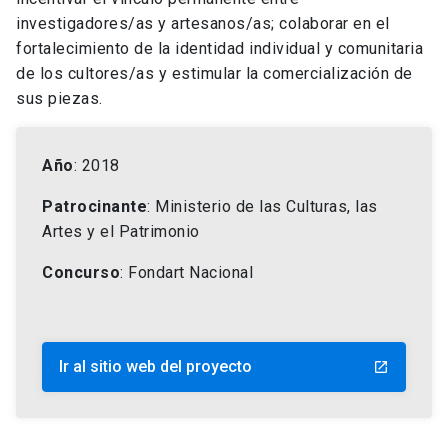
investigadores/as y artesanos/as; colaborar en el
fortalecimiento de la identidad individual y comunitaria
de los cultores/as y estimular la comercialización de
sus piezas.
Año
: 2018
Patrocinante
: Ministerio de las Culturas, las
Artes y el Patrimonio
Concurso
: Fondart Nacional
Ir al sitio web del proyecto
launch