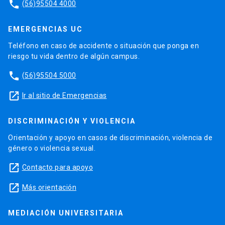
phone
(56)95504 4000
EMERGENCIAS UC
Teléfono en caso de accidente o situación que ponga en
riesgo tu vida dentro de algún campus.
phone
(56)95504 5000
launch
Ir al sitio de Emergencias
DISCRIMINACIÓN Y VIOLENCIA
Orientación y apoyo en casos de discriminación, violencia de
género o violencia sexual.
launch
Contacto para apoyo
launch
Más orientación
MEDIACIÓN UNIVERSITARIA