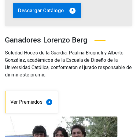
download_for_offline
Descargar Catálogo
Ganadores Lorenzo Berg
Soledad Hoces de la Guardia, Paulina Brugnoli y Alberto
González, académicos de la Escuela de Diseño de la
Universidad Católica, conformaron el jurado responsable de
dirimir este premio.
arrow_circle_right
Ver Premiados