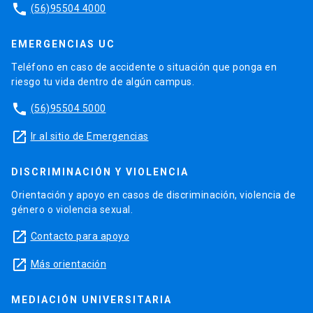
phone
(56)95504 4000
EMERGENCIAS UC
Teléfono en caso de accidente o situación que ponga en
riesgo tu vida dentro de algún campus.
phone
(56)95504 5000
launch
Ir al sitio de Emergencias
DISCRIMINACIÓN Y VIOLENCIA
Orientación y apoyo en casos de discriminación, violencia de
género o violencia sexual.
launch
Contacto para apoyo
launch
Más orientación
MEDIACIÓN UNIVERSITARIA