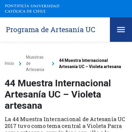
Programa de Artesanía UC
Muestras
44 Muestra Internacional
keyboard_arrow_right
keyboard_arrow_right
Inicio
de
Artesanía UC – Violeta artesana
Artesania
44 Muestra Internacional
Artesanía UC – Violeta
artesana
La 44 Muestra Internacional de Artesanía UC
2017 tuvo como tema central a Violeta Parra