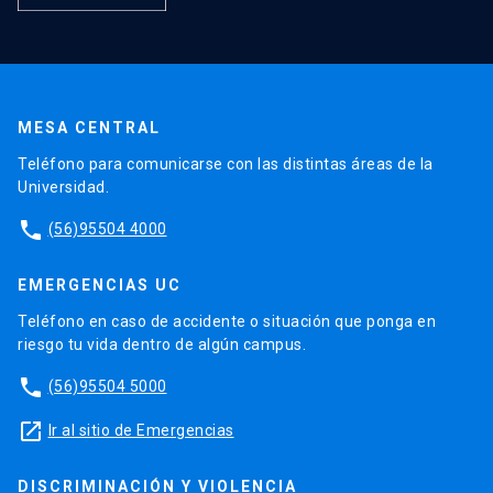
MESA CENTRAL
Teléfono para comunicarse con las distintas áreas de la
Universidad.
phone
(56)95504 4000
EMERGENCIAS UC
Teléfono en caso de accidente o situación que ponga en
riesgo tu vida dentro de algún campus.
phone
(56)95504 5000
launch
Ir al sitio de Emergencias
DISCRIMINACIÓN Y VIOLENCIA