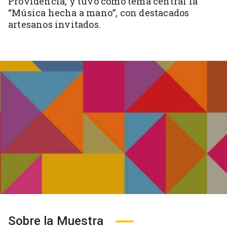
Providencia, y tuvo como tema central la
“Música hecha a mano”, con destacados
artesanos invitados.
Sobre la Muestra