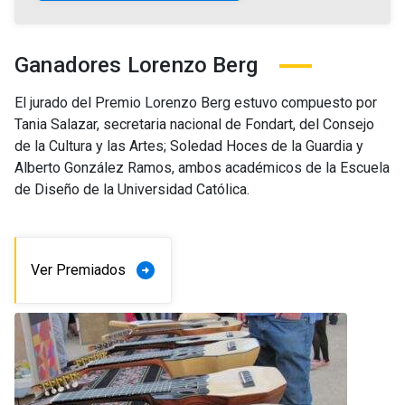
Ganadores Lorenzo Berg
El jurado del Premio Lorenzo Berg estuvo compuesto por
Tania Salazar, secretaria nacional de Fondart, del Consejo
de la Cultura y las Artes; Soledad Hoces de la Guardia y
Alberto González Ramos, ambos académicos de la Escuela
de Diseño de la Universidad Católica.
arrow_circle_right
Ver Premiados