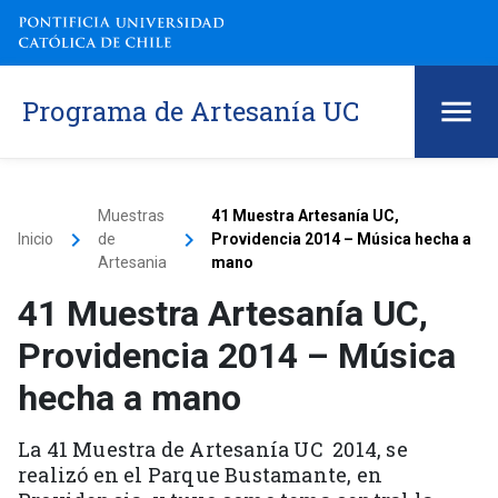
Programa de Artesanía UC
Muestras
41 Muestra Artesanía UC,
keyboard_arrow_right
keyboard_arrow_right
Inicio
de
Providencia 2014 – Música hecha a
Artesania
mano
41 Muestra Artesanía UC,
Providencia 2014 – Música
hecha a mano
La 41 Muestra de Artesanía UC 2014, se
realizó en el Parque Bustamante, en