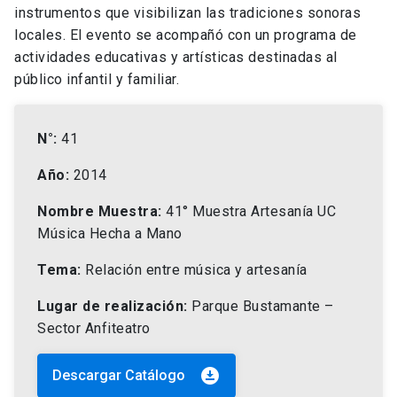
instrumentos que visibilizan las tradiciones sonoras
locales. El evento se acompañó con un programa de
actividades educativas y artísticas destinadas al
público infantil y familiar.
N°:
41
Año:
2014
Nombre Muestra:
41° Muestra Artesanía UC
Música Hecha a Mano
Tema:
Relación entre música y artesanía
Lugar de realización:
Parque Bustamante –
Sector Anfiteatro
download_for_offline
Descargar Catálogo