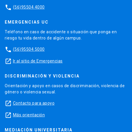
phone
(56)95504 4000
EMERGENCIAS UC
Teléfono en caso de accidente o situación que ponga en
riesgo tu vida dentro de algún campus.
phone
(56)95504 5000
launch
Ir al sitio de Emergencias
DISCRIMINACIÓN Y VIOLENCIA
Orientación y apoyo en casos de discriminación, violencia de
género o violencia sexual.
launch
Contacto para apoyo
launch
Más orientación
MEDIACIÓN UNIVERSITARIA