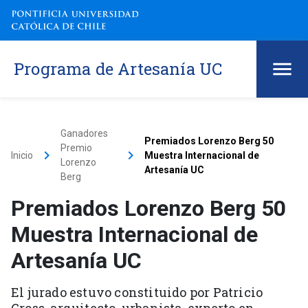
Programa de Artesanía UC
Ganadores
Premiados Lorenzo Berg 50
Premio
keyboard_arrow_right
keyboard_arrow_right
Inicio
Muestra Internacional de
Lorenzo
Artesanía UC
Berg
Premiados Lorenzo Berg 50
Muestra Internacional de
Artesanía UC
El jurado estuvo constituido por Patricio