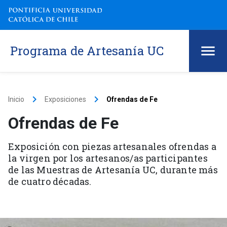
Programa de Artesanía UC
keyboard_arrow_right
keyboard_arrow_right
Inicio
Exposiciones
Ofrendas de Fe
Ofrendas de Fe
Exposición con piezas artesanales ofrendas a
la virgen por los artesanos/as participantes
de las Muestras de Artesanía UC, durante más
de cuatro décadas.