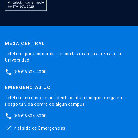
MESA CENTRAL
Teléfono para comunicarse con las distintas áreas de la
Universidad.
phone
(56)95504 4000
EMERGENCIAS UC
Teléfono en caso de accidente o situación que ponga en
riesgo tu vida dentro de algún campus.
phone
(56)95504 5000
launch
Ir al sitio de Emergencias