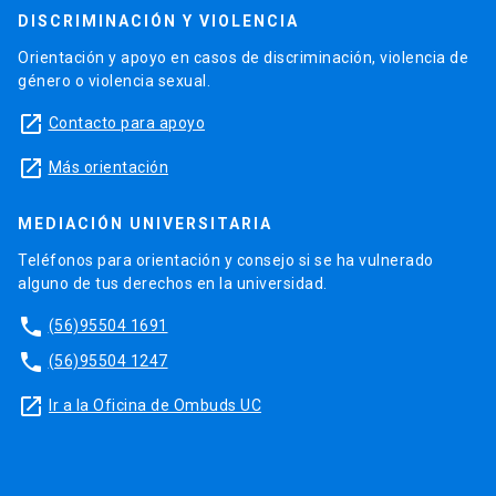
DISCRIMINACIÓN Y VIOLENCIA
Orientación y apoyo en casos de discriminación, violencia de
género o violencia sexual.
launch
Contacto para apoyo
launch
Más orientación
MEDIACIÓN UNIVERSITARIA
Teléfonos para orientación y consejo si se ha vulnerado
alguno de tus derechos en la universidad.
phone
(56)95504 1691
phone
(56)95504 1247
launch
Ir a la Oficina de Ombuds UC